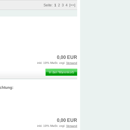
Seite:
1
2
3
4
[>>]
0,00 EUR
inkl. 19% MwSt. zzgl.
Versand
In den Warenkorb
Achtung:
0,00 EUR
inkl. 19% MwSt. zzgl.
Versand