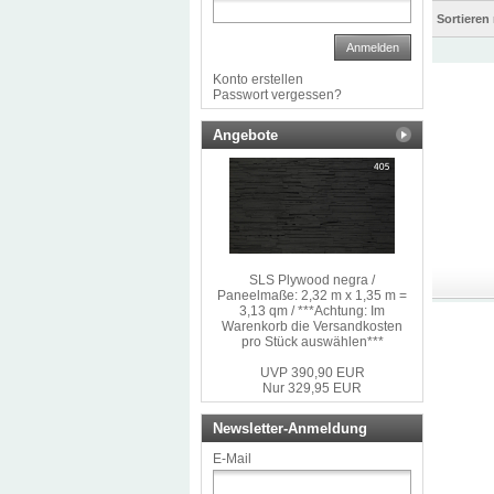
Sortieren
Anmelden
Konto erstellen
Passwort vergessen?
Angebote
SLS Plywood negra /
Paneelmaße: 2,32 m x 1,35 m =
3,13 qm / ***Achtung: Im
Warenkorb die Versandkosten
pro Stück auswählen***
UVP 390,90 EUR
Nur 329,95 EUR
Newsletter-Anmeldung
E-Mail