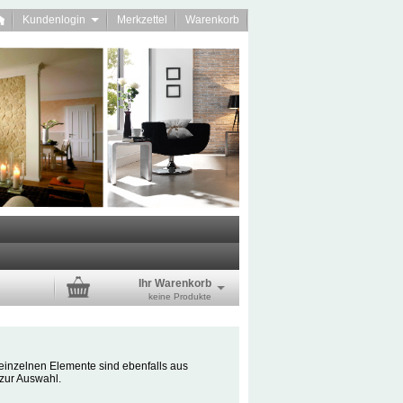
Kundenlogin
Merkzettel
Warenkorb
Ihr Warenkorb
keine Produkte
 einzelnen Elemente sind ebenfalls aus
 zur Auswahl.