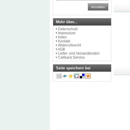
Anmelden
Mehr über...
Datenschutz
Impressum
Index
Kontakt
Widerrufsrecht
AGB
Liefer- und Versandkosten
Callback Service
Seite speichern bei