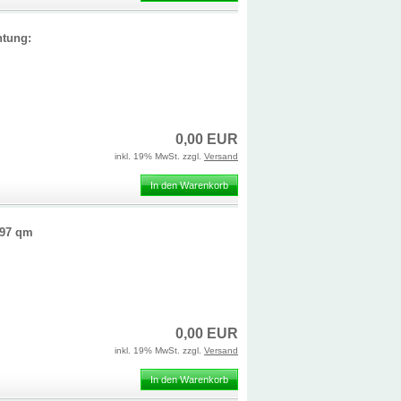
htung:
0,00 EUR
inkl. 19% MwSt. zzgl.
Versand
In den Warenkorb
,97 qm
0,00 EUR
inkl. 19% MwSt. zzgl.
Versand
In den Warenkorb