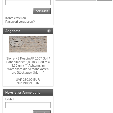
Anmelden
Konto erstellen
Passwort vergessen?
Angebote
Stone-KS Kospin AP 1007 Soil /
Paneelmaße: 2,80 m x 1,30 m =
3,65 qm / ***Achtung: Im
Warenkorb die Versandkosten
pro Stück auswählen***
UVP 280,00 EUR
Nur 199,99 EUR
Newsletter-Anmeldung
E-Mail