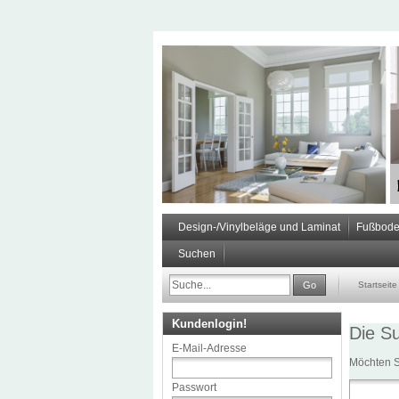
Design-/Vinylbeläge und Laminat
Fußbode
Suchen
Go
Startseite
Kundenlogin!
Die Su
E-Mail-Adresse
Möchten S
Passwort