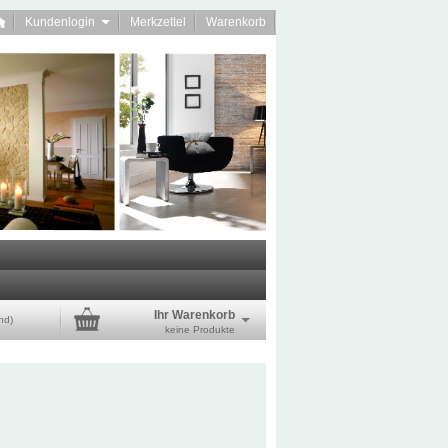
Kundenlogin
Merkzettel
Warenkorb
Ihr Warenkorb
nd)
keine Produkte